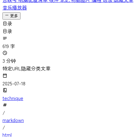
台联考
电脑配置清单
硬件
笔记
粘贴图片
编程
语法
隐藏文章
音乐播放器
更多
目录
目录
619 字
3 分钟
特定URL隐藏分类文章
2025-07-18
technique
/
markdown
/
html