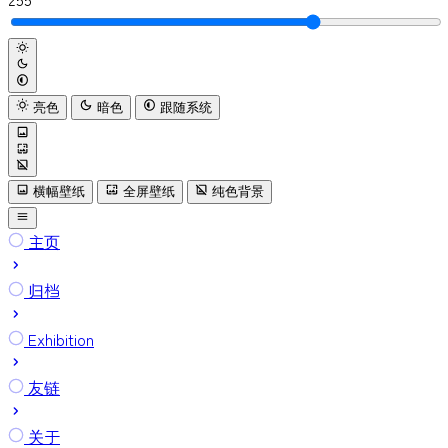
亮色
暗色
跟随系统
横幅壁纸
全屏壁纸
纯色背景
主页
归档
Exhibition
友链
关于