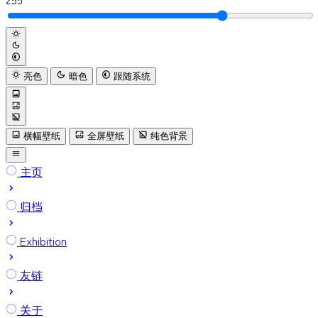
亮色
暗色
跟随系统
横幅壁纸
全屏壁纸
纯色背景
主页
归档
Exhibition
友链
关于