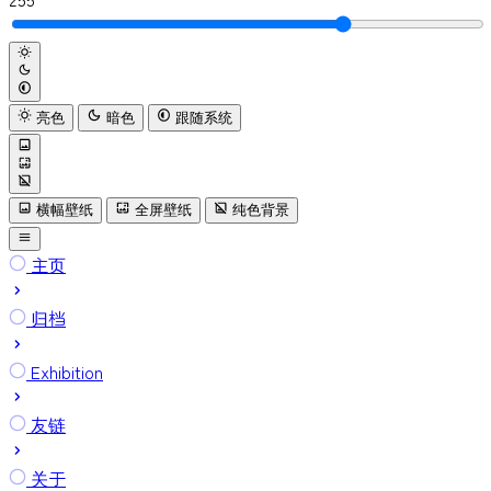
亮色
暗色
跟随系统
横幅壁纸
全屏壁纸
纯色背景
主页
归档
Exhibition
友链
关于