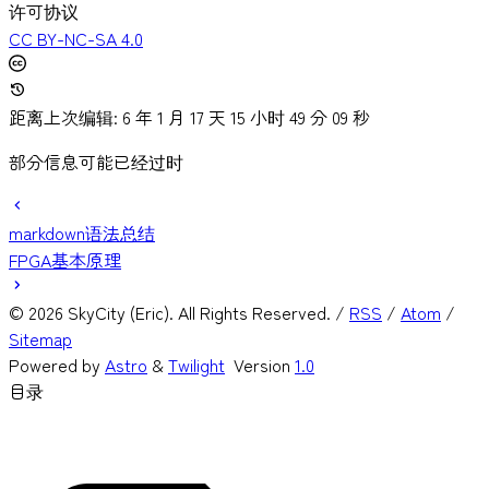
许可协议
CC BY-NC-SA 4.0
距离上次编辑: 6 年 1 月 17 天 15 小时 49 分 12 秒
部分信息可能已经过时
markdown语法总结
FPGA基本原理
©
2026
SkyCity (Eric). All Rights Reserved. /
RSS
/
Atom
/
Sitemap
Powered by
Astro
&
Twilight
Version
1.0
目录